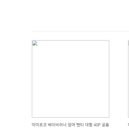
마미포코 베이비러너 썸머 팬티 대형 40P 공용