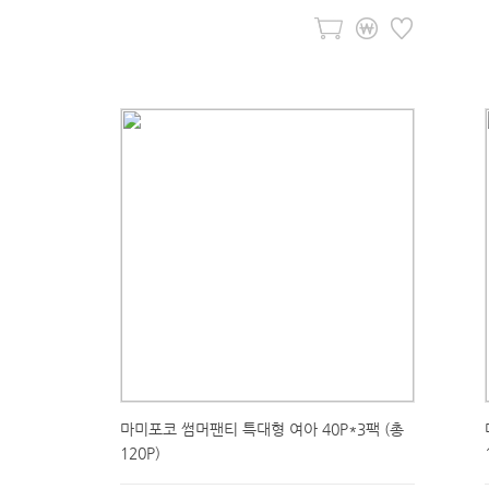
마미포코 썸머팬티 특대형 여아 40P*3팩 (총
120P)