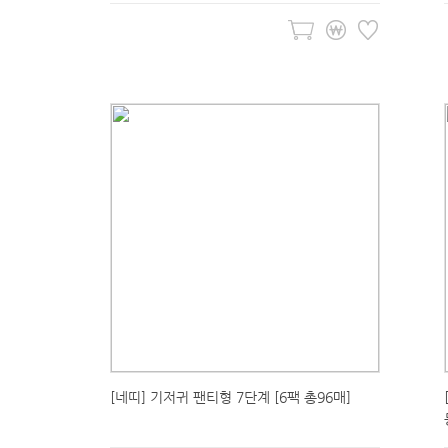
[네띠] 기저귀 팬티형 7단계 [6팩 총96매]