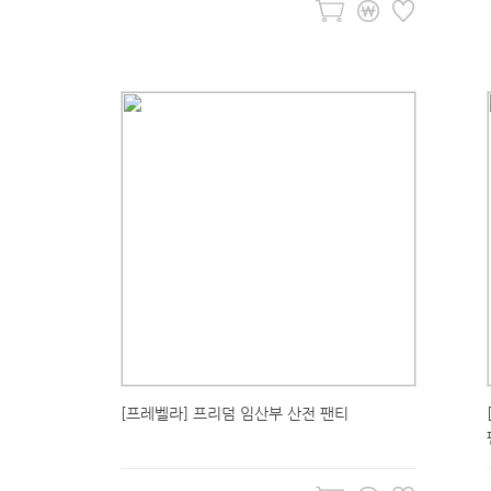
[프레벨라] 프리덤 임산부 산전 팬티