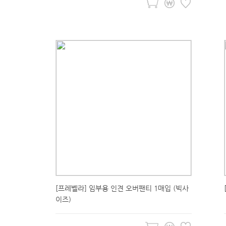
[프레벨라] 임부용 인견 오버팬티 1매입 (빅사
이즈)