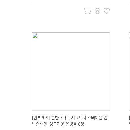
[밤부베베] 순한대나무 시그니처 스테이블 엠
보손수건_싱그러운 은방울 6장