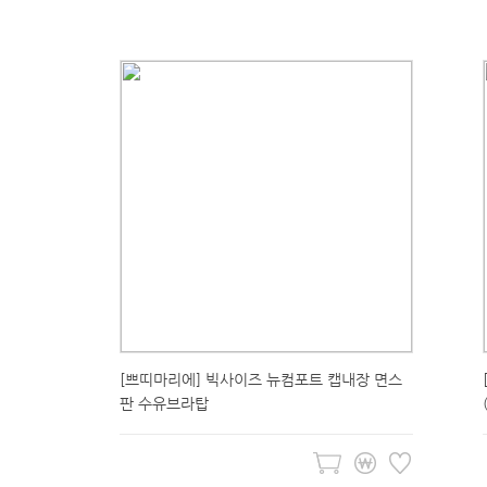
[쁘띠마리에] 빅사이즈 뉴컴포트 캡내장 면스
판 수유브라탑