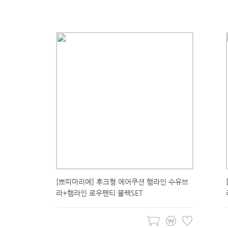
[쁘띠마리에] 후크형 에어쿠션 햄라인 수유브
라+햄라인 로우팬티 블랙SET