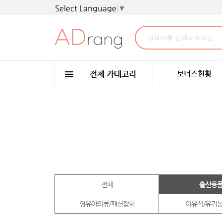
Select Language
▼
보너스현황
전체
출산용
영유아의류/패션잡화
이유식/유기농