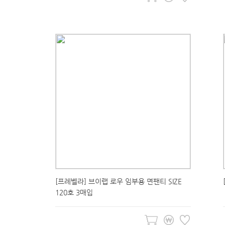
[프레벨라] 브이랩 로우 임부용 면팬티 SIZE
120호 3매입