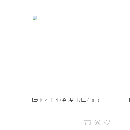
[쁘띠마리에] 레이온 5부 레깅스 (FREE)