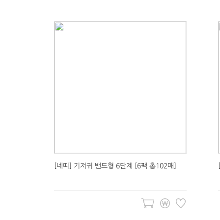
[네띠] 기저귀 밴드형 6단계 [6팩 총102매]