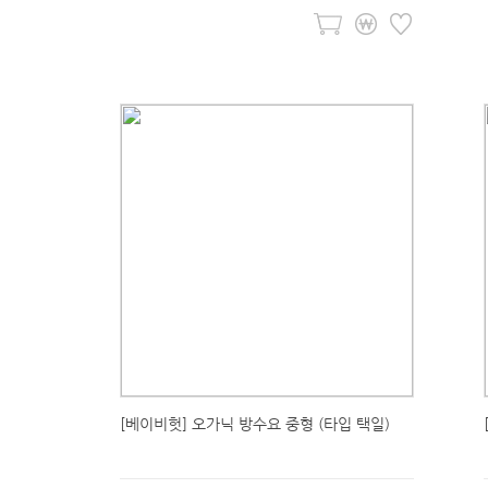
[베이비헛] 오가닉 방수요 중형 (타입 택일)